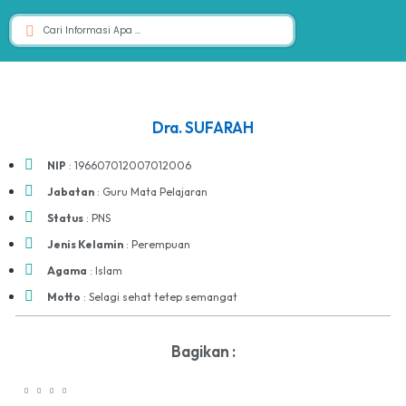
Dra. SUFARAH
NIP
: 196607012007012006
Jabatan
: Guru Mata Pelajaran
Status
: PNS
Jenis Kelamin
: Perempuan
Agama
: Islam
Motto
: Selagi sehat tetep semangat
Bagikan :